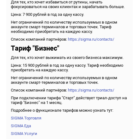
Для тех, кто хочет избавиться от рутины, начать
фокусироваться на своих клиентах и зарабатывать больше.
Цена: 7 900 рублей в год за одну кассу.
Нет ограничений по количеству используемых в одном
аккаунте смарт-терминалов и торговых точек. Тариф
необходимо приобретать на каждую кассу.
Список компаний партнёров:
https://sigma.ru/contacts/
Тариф "Бизнес"
Для тех, кто хочет выжимать из своего бизнеса максимум.
Цена: 15 900 рублей в год за одну кассу. Тариф необходимо
приобретать на каждую кассу.
Нет ограничений по количеству используемых в одном
аккаунте смарт-терминалов и торговых точек.
Список компаний партнёров:
https://sigma.ru/contacts/
При подключении тарифа "Старт" действует триал-доступ на
тариф "Бизнес" на 1 месяц.
Подробнее о функционале тарифов можно узнать тут:
SIGMA Торговля
SIGMA Еда
SIGMA Услуги