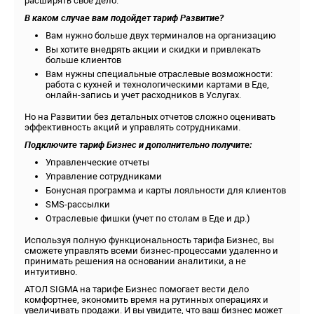
расширять свое дело.
В каком случае вам подойдет тариф Развитие?
Вам нужно больше двух терминалов на организацию
Вы хотите внедрять акции и скидки и привлекать
больше клиентов
Вам нужны специальные отраслевые возможности:
работа с кухней и технологическими картами в Еде,
онлайн-запись и учет расходников в Услугах.
Но на Развитии без детальных отчетов сложно оценивать
эффективность акций и управлять сотрудниками.
Подключите тариф Бизнес и дополнительно получите:
Управленческие отчеты
Управление сотрудниками
Бонусная программа и карты лояльности для клиентов
SMS-рассылки
Отраслевые фишки (учет по столам в Еде и др.)
Используя полную функциональность тарифа Бизнес, вы
сможете управлять всеми бизнес-процессами удаленно и
принимать решения на основании аналитики, а не
интуитивно.
АТОЛ SIGMA на тарифе Бизнес помогает вести дело
комфортнее, экономить время на рутинных операциях и
увеличивать продажи. И вы увидите, что ваш бизнес может