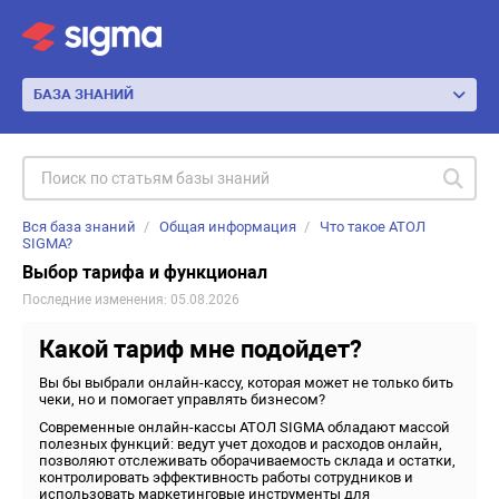
БАЗА ЗНАНИЙ
Вся база знаний
Общая информация
Что такое АТОЛ
SIGMA?
Выбор тарифа и функционал
Последние изменения: 05.08.2026
Какой тариф мне подойдет?
Вы бы выбрали онлайн-кассу, которая может не только бить
чеки, но и помогает управлять бизнесом?
Современные онлайн-кассы АТОЛ SIGMA обладают массой
полезных функций: ведут учет доходов и расходов онлайн,
позволяют отслеживать оборачиваемость склада и остатки,
контролировать эффективность работы сотрудников и
использовать маркетинговые инструменты для