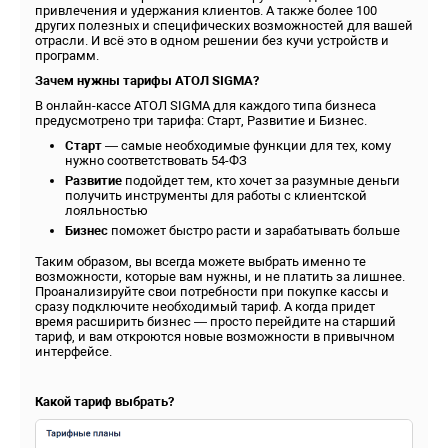
привлечения и удержания клиентов. А также более 100
других полезных и специфических возможностей для вашей
отрасли. И всё это в одном решении без кучи устройств и
программ.
Зачем нужны тарифы АТОЛ SIGMA?
В онлайн-кассе АТОЛ SIGMA для каждого типа бизнеса
предусмотрено три тарифа: Старт, Развитие и Бизнес.
Старт
— самые необходимые функции для тех, кому
нужно соответствовать 54-ФЗ
Развитие
подойдет тем, кто хочет за разумные деньги
получить инструменты для работы с клиентской
лояльностью
Бизнес
поможет быстро расти и зарабатывать больше
Таким образом, вы всегда можете выбрать именно те
возможности, которые вам нужны, и не платить за лишнее.
Проанализируйте свои потребности при покупке кассы и
сразу подключите необходимый тариф. А когда придет
время расширить бизнес — просто перейдите на старший
тариф, и вам откроются новые возможности в привычном
интерфейсе.
Какой тариф выбрать?