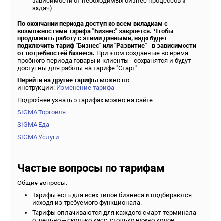
зависимости от необходимых бизнес-процессов и
задач).
По окончании периода доступ ко всем вкладкам с
возможностями тарифа "Бизнес" закроется. Чтобы
продолжить работу с этими данными, надо будет
подключить тариф "Бизнес" или "Развитие" - в зависимости
от потребностей бизнеса.
При этом созданные во время
пробного периода товары и клиенты - сохранятся и будут
доступны для работы на тарифе "Старт".
Перейти на другие тарифы
можно по
инструкции:
Изменение тарифа
Подробнее узнать о тарифах можно на сайте:
SIGMA Торговля
SIGMA Еда
SIGMA Услуги
Частые вопросы по тарифам
Общие вопросы:
Тарифы есть для всех типов бизнеса и подбираются
исходя из требуемого функционала.
Тарифы оплачиваются для каждого смарт-терминала
отдельно – сколько касс, столько нужно кодов